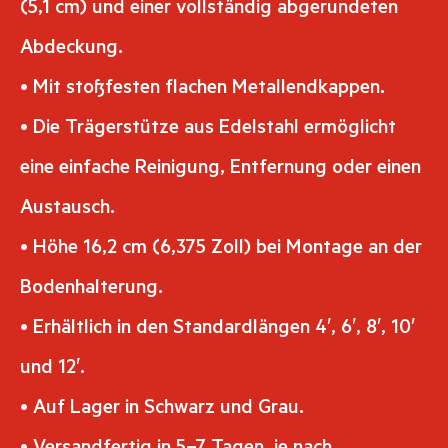
(5,1 cm) und einer vollständig abgerundeten
Abdeckung.
• Mit stoßfesten flachen Metallendkappen.
• Die Trägerstütze aus Edelstahl ermöglicht
eine einfache Reinigung, Entfernung oder einen
Austausch.
• Höhe 16,2 cm (6,375 Zoll) bei Montage an der
Bodenhalterung.
• Erhältlich in den Standardlängen 4′, 6′, 8′, 10′
und 12′.
• Auf Lager in Schwarz und Grau.
• Versandfertig in 5–7 Tagen, je nach