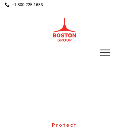
+1 800 225 1633
THE BOSS
Bodenmontierter Anfahrschutz
Protect