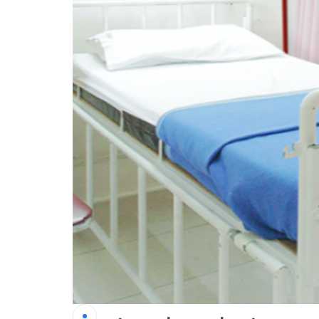
Partition
Hygienic Wall