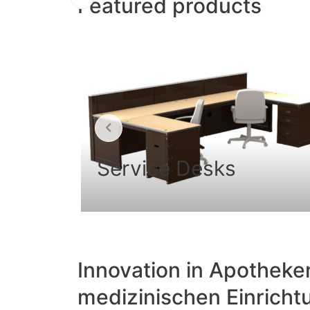
Featured products
Shields
Innovation in Apotheke
medizinischen Einrich