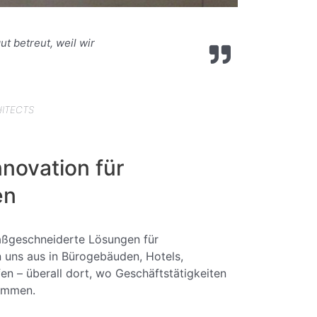
t betreut, weil wir
HITECTS
novation für
en
aßgeschneiderte Lösungen für
 uns aus in Bürogebäuden, Hotels,
en – überall dort, wo Geschäftstätigkeiten
ommen.