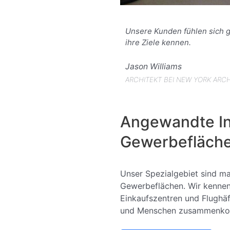
Unsere Kunden fühlen sich gu
ihre Ziele kennen.
Jason Williams
ARCHITEKT BEI NEW YORK ARC
Angewandte In
Gewerbefläch
Unser Spezialgebiet sind m
Gewerbeflächen. Wir kennen
Einkaufszentren und Flughäf
und Menschen zusammenk