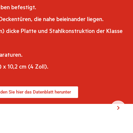
ben befestigt.
Deckentüren, die nahe beieinander liegen.
m) dicke Platte und Stahlkonstruktion der Klasse
araturen.
) x 10,2 cm (4 Zoll).
den Sie hier das Datenblatt herunter