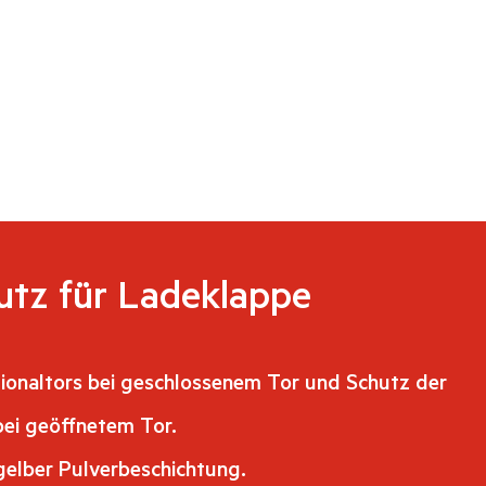
utz für Ladeklappe
ionaltors bei geschlossenem Tor und Schutz der
bei geöffnetem Tor.
gelber Pulverbeschichtung.