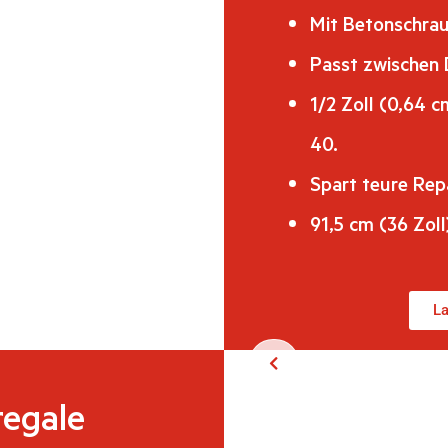
Mit Betonschrau
Passt zwischen 
1/2 Zoll (0,64 c
40.
Spart teure Rep
91,5 cm (36 Zoll
La
regale