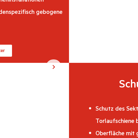
ndenspezifisch gebogene
ter
Sch
Schutz des Sekt
Torlaufschiene 
Oberfläche mit 