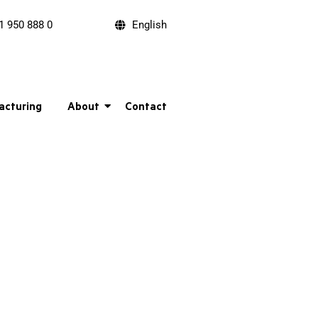
1 950 888 0
English
acturing
About
Contact
agerzonen