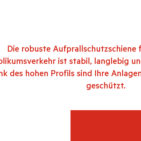
Die robuste Aufprallschutzschiene 
likumsverkehr ist stabil, langlebig u
k des hohen Profils sind Ihre Anlag
geschützt.