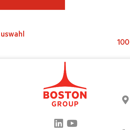
auswahl
100