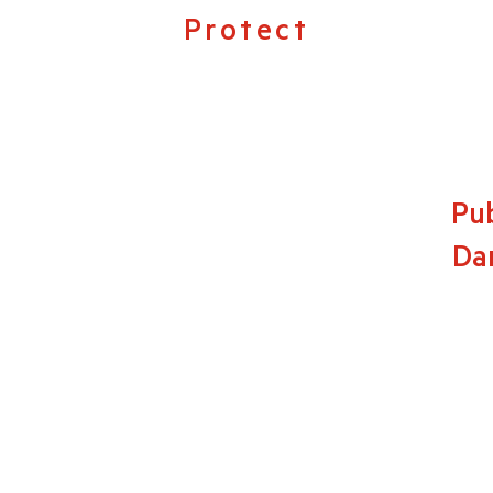
Protect
Pub
Dan