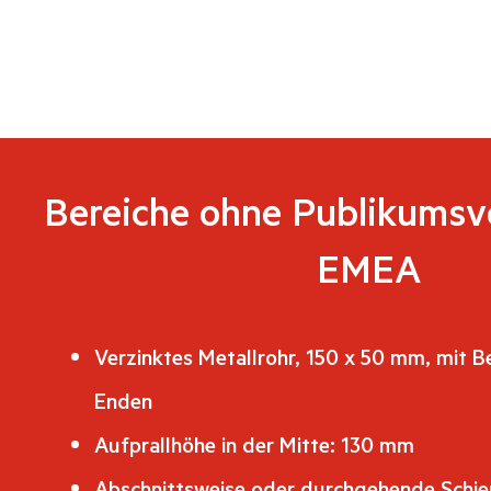
Bereiche ohne Publikumsv
EMEA
Verzinktes Metallrohr, 150 x 50 mm, mit B
Enden
Aufprallhöhe in der Mitte: 130 mm
Abschnittsweise oder durchgehende Schien