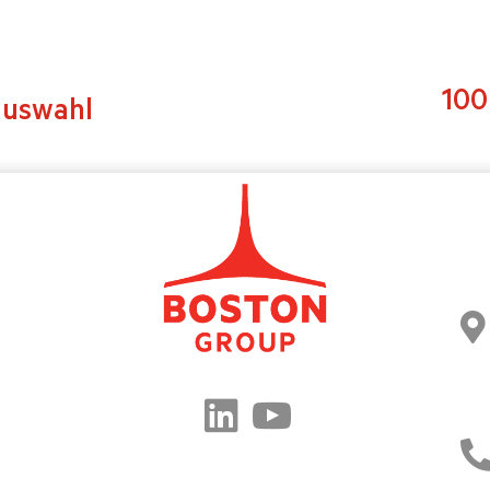
100
auswahl