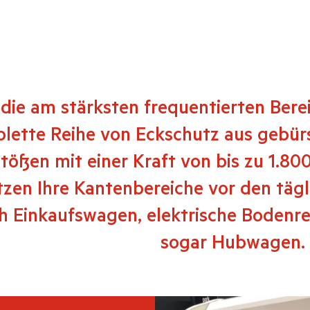
 die am stärksten frequentierten Bere
lette Reihe von Eckschutz aus gebürs
tößen mit einer Kraft von bis zu 1.80
tzen Ihre Kantenbereiche vor den täg
h Einkaufswagen, elektrische Bodenr
sogar Hubwagen.