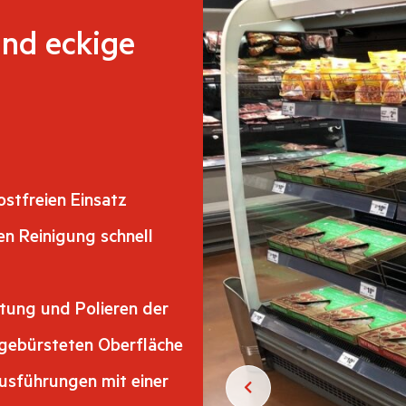
nd eckige
ostfreien Einsatz
en Reinigung schnell
tung und Polieren der
 gebürsteten Oberfläche
usführungen mit einer