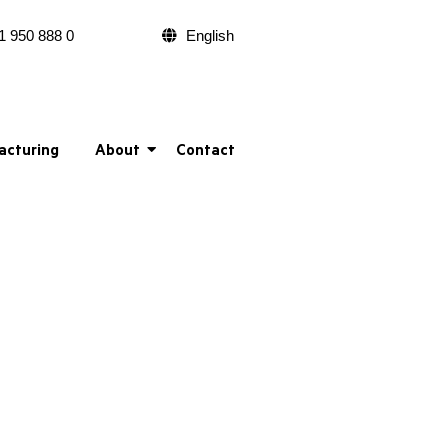
1 950 888 0
English
acturing
About
Contact
hl