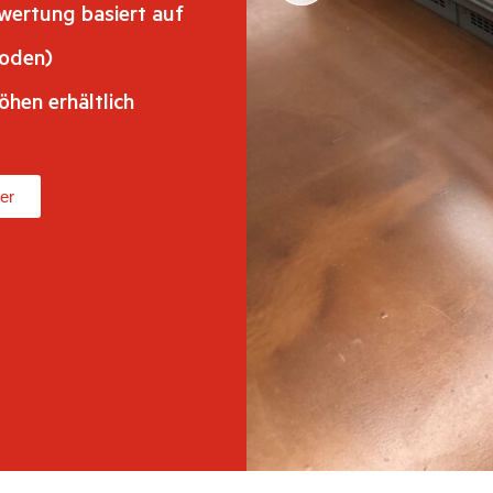
ewertung basiert auf
Boden)
öhen erhältlich
er