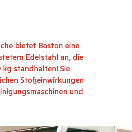
iche bietet Boston eine
tetem Edelstahl an, die
0 kg standhalten! Sie
lichen Stoßeinwirkungen
einigungsmaschinen und