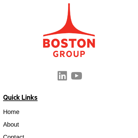
Quick Links
Home
About
Contact