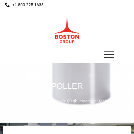
+1 800 225 1633
POLLER
Poller mit hohem Aufprallschutz (High Impact Protection System)