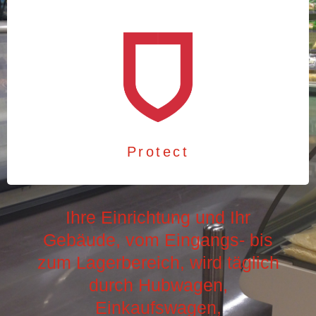
Protect
Ihre Einrichtung und Ihr
Gebäude, vom Eingangs- bis
zum Lagerbereich, wird täglich
durch Hubwagen,
Einkaufswagen,